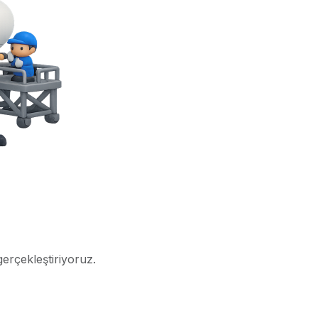
gerçekleştiriyoruz.