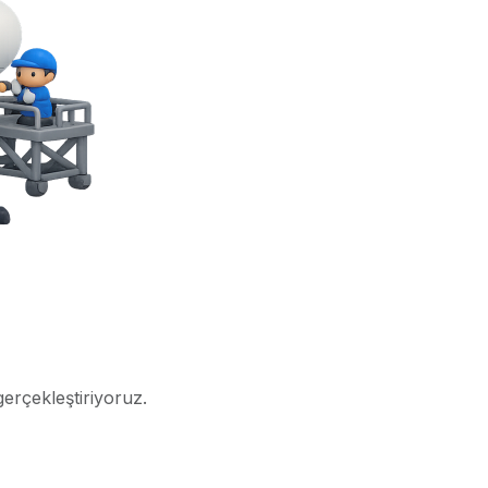
gerçekleştiriyoruz.