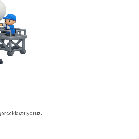
gerçekleştiriyoruz.