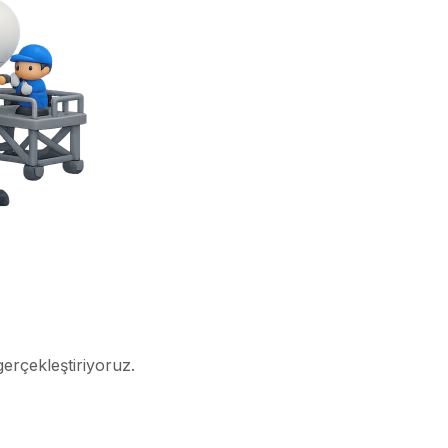
gerçekleştiriyoruz.