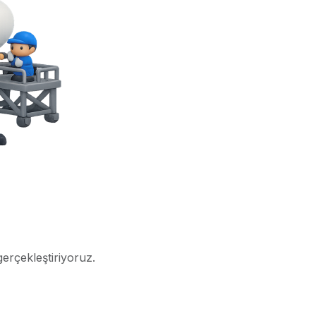
gerçekleştiriyoruz.