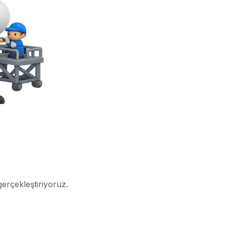
gerçekleştiriyoruz.