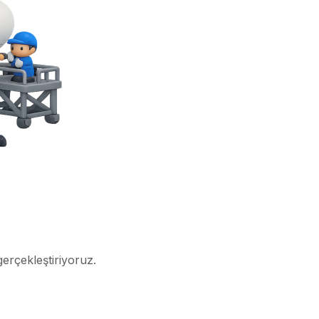
gerçekleştiriyoruz.