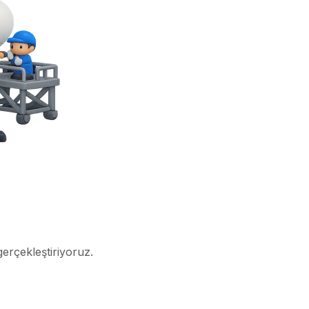
gerçekleştiriyoruz.