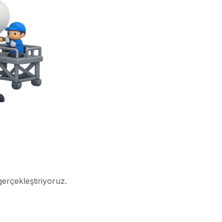
gerçekleştiriyoruz.