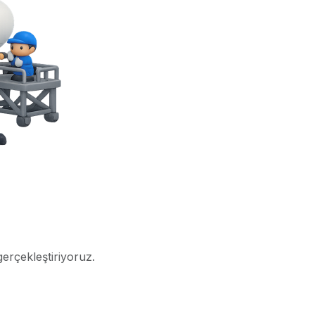
gerçekleştiriyoruz.