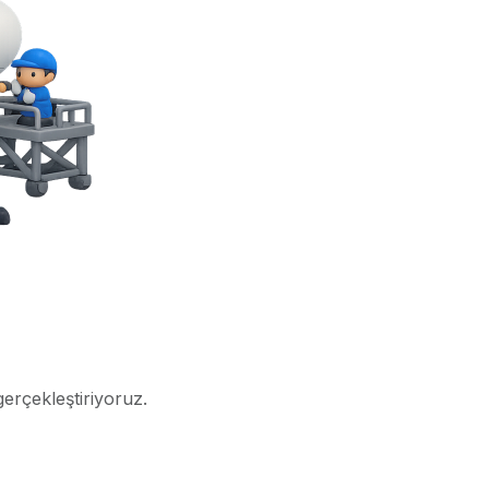
gerçekleştiriyoruz.