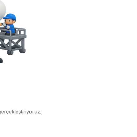
gerçekleştiriyoruz.